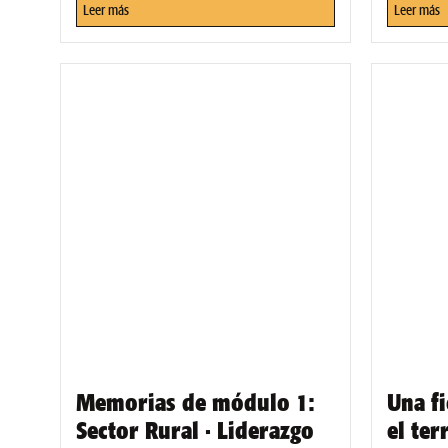
Leer más
Leer más
Memorias de módulo 1:
Una fi
Sector Rural · Liderazgo
el ter