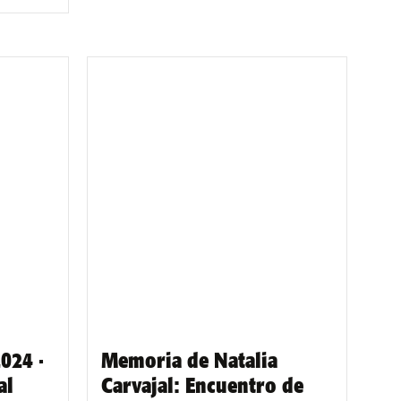
024 ·
Memoria de Natalia
al
Carvajal: Encuentro de