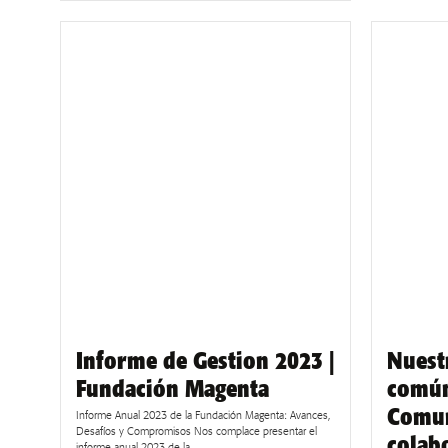
Informe de Gestion 2023 |
Nuest
Fundación Magenta
común
Comun
Informe Anual 2023 de la Fundación Magenta: Avances,
Desafíos y Compromisos Nos complace presentar el
colab
informe anual 2023 de la...