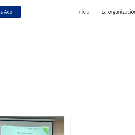
Inicio
La organizació
a Aquí