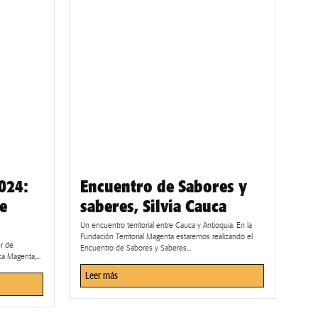
024:
Encuentro de Sabores y
e
saberes, Silvia Cauca
Un encuentro territorial entre Cauca y Antioquia. En la
Fundación Territorial Magenta estaremos realizando el
r de
Encuentro de Sabores y Saberes...
a Magenta,...
Leer más