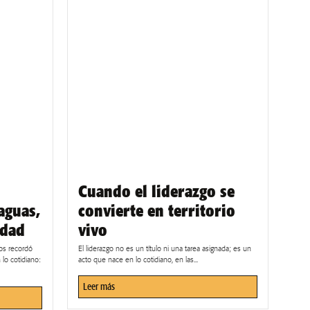
Cuando el liderazgo se
aguas,
convierte en territorio
idad
vivo
os recordó
El liderazgo no es un título ni una tarea asignada; es un
lo cotidiano:
acto que nace en lo cotidiano, en las...
Leer más