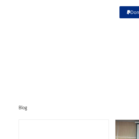
Don
Blog