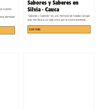
Sabores y Saberes en
Silvia · Cauca
ra nuestra
"Sabores y Saberes" es una memoria de Natalia Carvajal
tra identidad
que nos lleva a un viaje único por la cocina ancestral...
Leer más