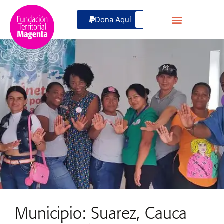
Dona Aquí
Municipio: Suarez, Cauca