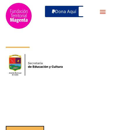
Dona Aquí
Caloto no se cuenta, se vive.
Un recorrido digital por la memoria, los sabores y los
rostros que hacen latir nuestro territorio. Descubre la
magia de nuestra identidad.