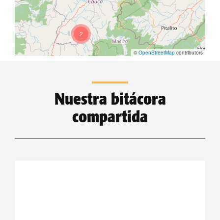
2
©
OpenStreetMap
contributors
Nuestra bitácora
compartida