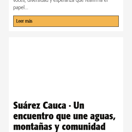
voces, diversidad y esperanza que reafirma el
papel...
Leer más
Suárez Cauca · Un
encuentro que une aguas,
montañas y comunidad