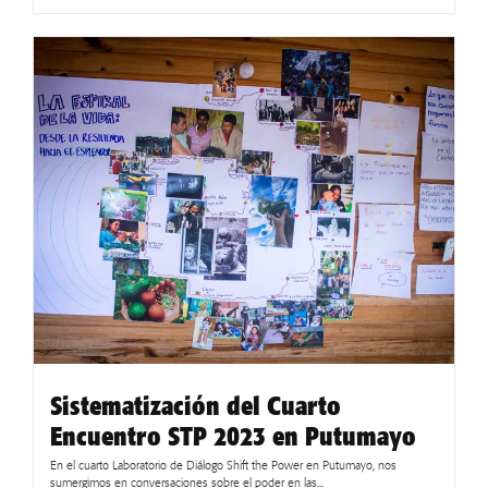
Sistematización del Cuarto
Encuentro STP 2023 en Putumayo
En el cuarto Laboratorio de Diálogo Shift the Power en Putumayo, nos
sumergimos en conversaciones sobre el poder en las...