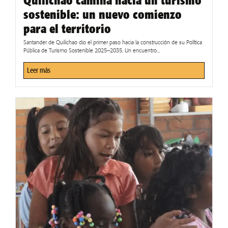
Quilichao camina hacia un turismo
sostenible: un nuevo comienzo
para el territorio
Santander de Quilichao dio el primer paso hacia la construcción de su Política
Pública de Turismo Sostenible 2025–2035. Un encuentro...
Leer más