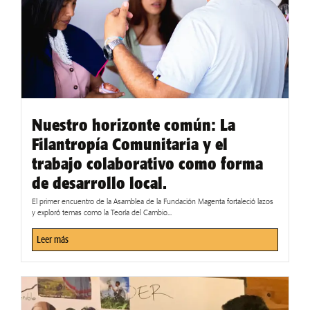
Nuestro horizonte común: La
Filantropía Comunitaria y el
trabajo colaborativo como forma
de desarrollo local.
El primer encuentro de la Asamblea de la Fundación Magenta fortaleció lazos
y exploró temas como la Teoría del Cambio...
Leer más