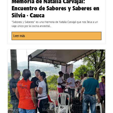
Memoria de Natalia Carvajal:
Encuentro de Sabores y Saberes en
Silvia · Cauca
"Sabores y Saberes" es una memoria de Natalia Carvajal que nos lleva a un
viaje único por la cocina ancestral...
Leer más