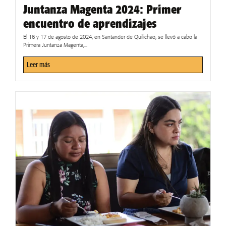
Juntanza Magenta 2024: Primer
encuentro de aprendizajes
El 16 y 17 de agosto de 2024, en Santander de Quilichao, se llevó a cabo la
Primera Juntanza Magenta,...
Leer más