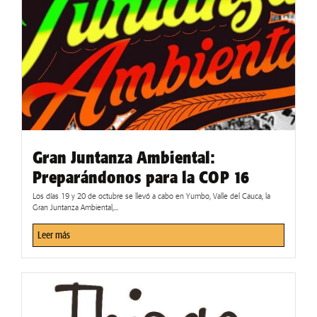
Gran Juntanza Ambiental:
Preparándonos para la COP 16
Los días 19 y 20 de octubre se llevó a cabo en Yumbo, Valle del Cauca, la
Gran Juntanza Ambiental,...
Leer más