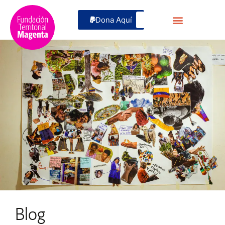
Dona Aquí
Blog