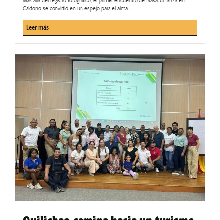
Más allá del registro fotográfico, el primer encuentro de NasaJuntanza en
Caldono se convirtió en un espejo para el alma....
Leer más