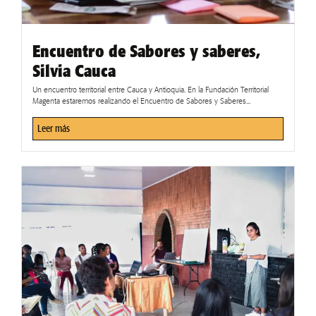
Encuentro de Sabores y saberes,
Silvia Cauca
Un encuentro territorial entre Cauca y Antioquia. En la Fundación Territorial
Magenta estaremos realizando el Encuentro de Sabores y Saberes...
Leer más