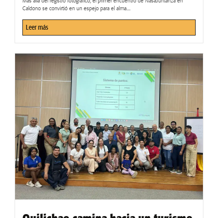
Más allá del registro fotográfico, el primer encuentro de NasaJuntanza en
Caldono se convirtió en un espejo para el alma....
Leer más