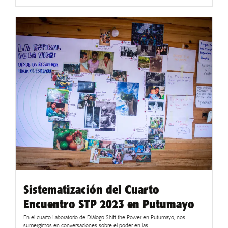
Sistematización del Cuarto
Encuentro STP 2023 en Putumayo
En el cuarto Laboratorio de Diálogo Shift the Power en Putumayo, nos
sumergimos en conversaciones sobre el poder en las...