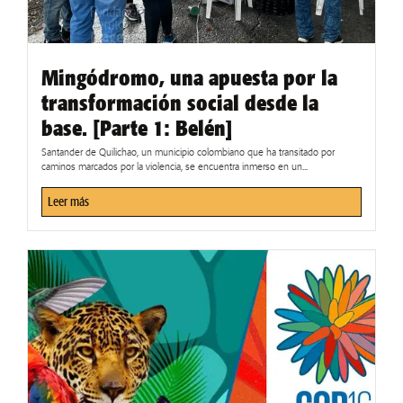
Mingódromo, una apuesta por la
transformación social desde la
base. [Parte 1: Belén]
Santander de Quilichao, un municipio colombiano que ha transitado por
caminos marcados por la violencia, se encuentra inmerso en un...
Leer más