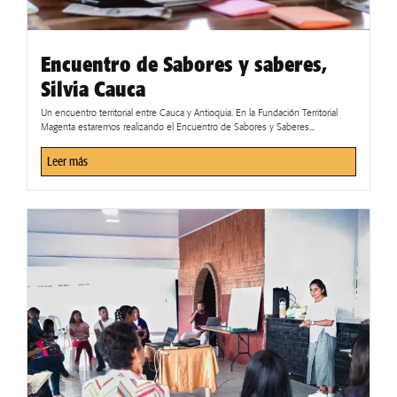
Encuentro de Sabores y saberes,
Silvia Cauca
Un encuentro territorial entre Cauca y Antioquia. En la Fundación Territorial
Magenta estaremos realizando el Encuentro de Sabores y Saberes...
Leer más