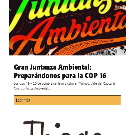
Gran Juntanza Ambiental:
Preparándonos para la COP 16
Los días 19 y 20 de octubre se llevó a cabo en Yumbo, Valle del Cauca, la
Gran Juntanza Ambiental,...
Leer más