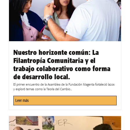
Nuestro horizonte común: La
Filantropía Comunitaria y el
trabajo colaborativo como forma
de desarrollo local.
El primer encuentro de la Asamblea de la Fundación Magenta fortaleció lazos
y exploró temas como la Teoría del Cambio...
Leer más