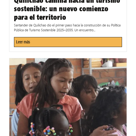
Quilichao camina hacia un turismo
sostenible: un nuevo comienzo
para el territorio
Santander de Quilichao dio el primer paso hacia la construcción de su Política
Pública de Turismo Sostenible 2025–2035. Un encuentro...
Leer más