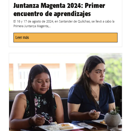
Juntanza Magenta 2024: Primer
encuentro de aprendizajes
El 16 y 17 de agosto de 2024, en Santander de Quilichao, se llevó a cabo la
Primera Juntanza Magenta,...
Leer más