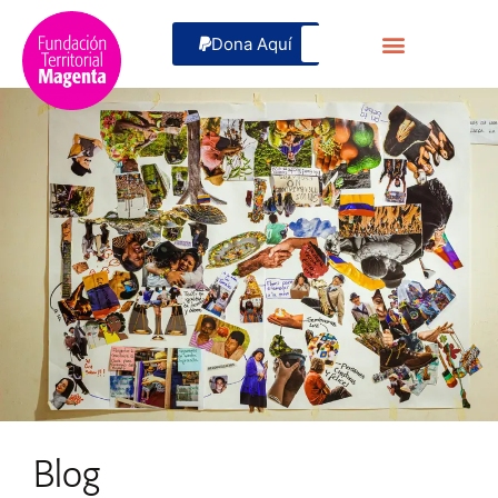
Dona Aquí
Blog