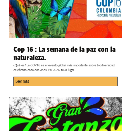
Cop 16 : La semana de la paz con la
naturaleza.
¿Qué es? La COP16 es el evento global más importante sobre biodiversidad,
celebrado cada dos años. En 2024, tuvo lugar...
Leer más