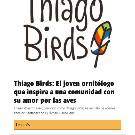
Thiago Birds: El joven ornitólogo
que inspira a una comunidad con
su amor por las aves
Thiago Rosero Lasso, conocido como ‘Thiago Birds’, es un niño de apenas 11
años de Santander de Quilichao, Cauca, que...
Leer más