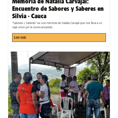
Memoria de Natalia Carvajal:
Encuentro de Sabores y Saberes en
Silvia · Cauca
"Sabores y Saberes" es una memoria de Natalia Carvajal que nos lleva a un
viaje único por la cocina ancestral...
Leer más