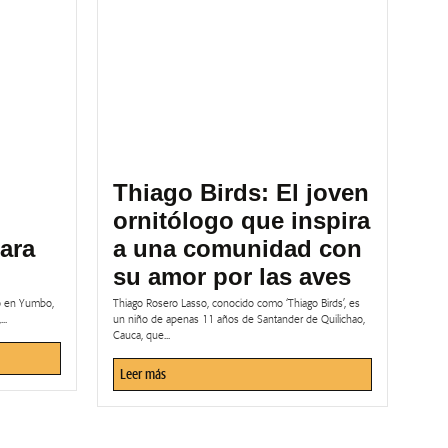
Thiago Birds: El joven
ornitólogo que inspira
ara
a una comunidad con
su amor por las aves
bo en Yumbo,
Thiago Rosero Lasso, conocido como ‘Thiago Birds’, es
..
un niño de apenas 11 años de Santander de Quilichao,
Cauca, que...
Leer más