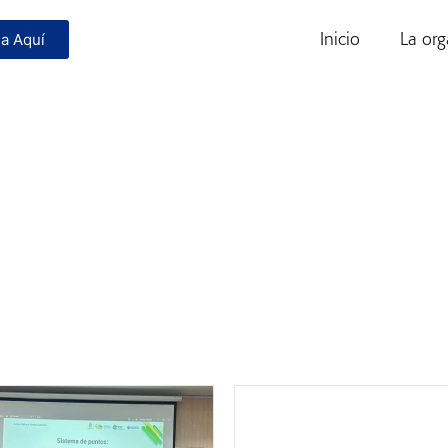
Inicio
La org
a Aquí