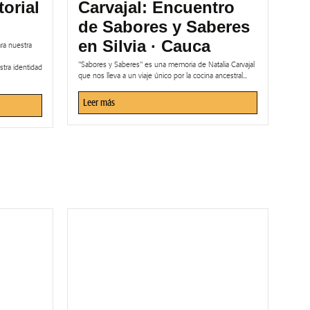
torial
Carvajal: Encuentro
de Sabores y Saberes
en Silvia · Cauca
ra nuestra
"Sabores y Saberes" es una memoria de Natalia Carvajal
tra identidad
que nos lleva a un viaje único por la cocina ancestral...
Leer más