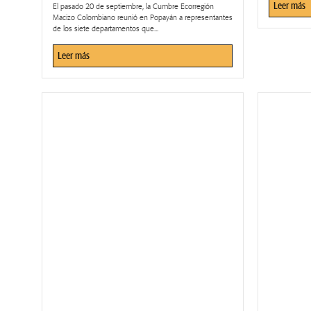
Leer más
El pasado 20 de septiembre, la Cumbre Ecorregión
Macizo Colombiano reunió en Popayán a representantes
de los siete departamentos que...
Leer más