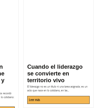
n
Cuando el liderazgo
ne
se convierte en
 y
territorio vivo
El liderazgo no es un título ni una tarea asignada; es un
acto que nace en lo cotidiano, en las...
os recordó
lo cotidiano:
Leer más