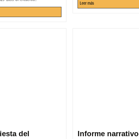
Leer más
iesta del
Informe narrativo