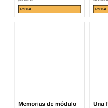
Leer más
Leer más
Memorias de módulo
Una f