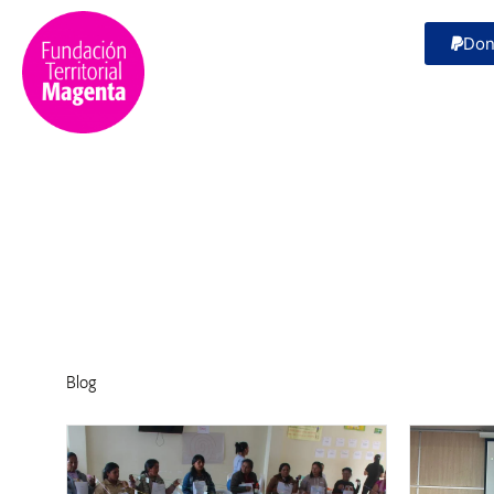
Don
Blog