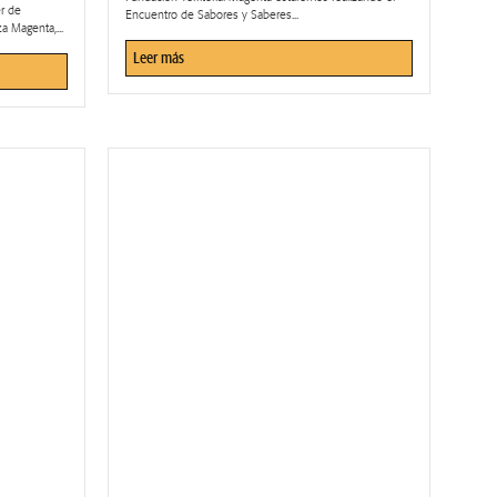
r de
Encuentro de Sabores y Saberes...
a Magenta,...
Leer más