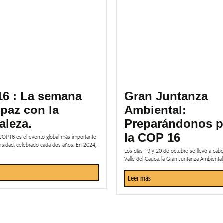
16 : La semana
Gran Juntanza
 paz con la
Ambiental:
aleza.
Preparándonos p
la COP 16
COP16 es el evento global más importante
ersidad, celebrado cada dos años. En 2024,
Los días 19 y 20 de octubre se llevó a ca
Valle del Cauca, la Gran Juntanza Ambiental,.
Leer más